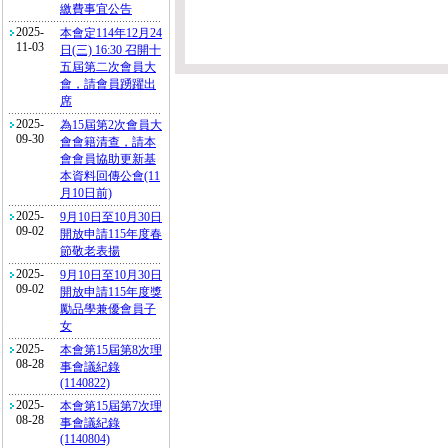
繳費事宜公告
2025-
本會定114年12月24
11-03
日(三) 16:30 召開十
五屆第二次會員大
會，請會員踴躍出
席
2025-
為15屆第2次會員大
09-30
會會籍清查，請本
會會員協助更新基
本資料回傳公會(11
月10日前)
2025-
9月10日至10月30日
09-02
開放申請115年度春
節敬老表揚
2025-
9月10日至10月30日
09-02
開放申請115年度獎
勵品學兼優會員子
女
2025-
本會第15屆第8次理
08-28
事會議紀錄
(1140822)
2025-
本會第15屆第7次理
08-28
事會議紀錄
(1140804)