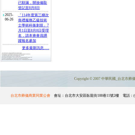
已額滿，開放備取
登記至8月8日
2025-
「114年度第三梯次
06-26
喪禮服務乙級技術
士學術科衝刺班」7
月1日至8月8日受理
名，請本會會員踴
躍報名參加
更多最新訊息......
Copyright © 2007 中華民國_台北市葬儀商業
台北市葬儀商業同業公會
會址：台北市大安區臥龍街188巷11號2樓 電話：(02)2732-357