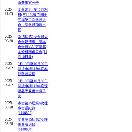
繳費事宜公告
2025-
本會定114年12月24
11-03
日(三) 16:30 召開十
五屆第二次會員大
會，請會員踴躍出
席
2025-
為15屆第2次會員大
09-30
會會籍清查，請本
會會員協助更新基
本資料回傳公會(11
月10日前)
2025-
9月10日至10月30日
09-02
開放申請115年度春
節敬老表揚
2025-
9月10日至10月30日
09-02
開放申請115年度獎
勵品學兼優會員子
女
2025-
本會第15屆第8次理
08-28
事會議紀錄
(1140822)
2025-
本會第15屆第7次理
08-28
事會議紀錄
(1140804)